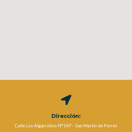
Dirección:
Calle Los Algarrobos N°147 – San Martín de Porres